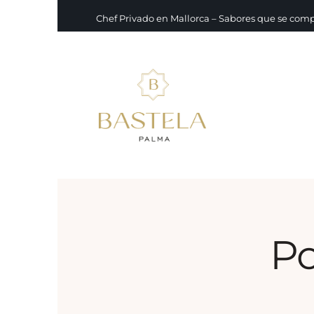
Chef Privado en Mallorca – Sabores que se com
Po