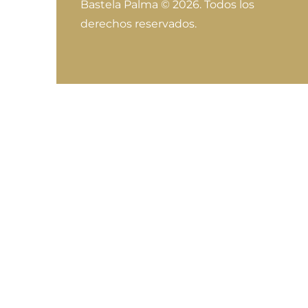
Bastela Palma
© 2026. Todos los
derechos reservados.